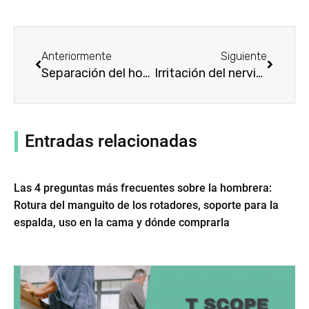
Prev
Siguien
Anteriormente
Siguiente
Separación del hombro: síntomas, causas, tratamiento con aparatos ortopédicos para los hombros
Irritación del nervio cubital: síntomas, causas, tratamiento con coderas
Entradas relacionadas
Las 4 preguntas más frecuentes sobre la hombrera:
Rotura del manguito de los rotadores, soporte para la
espalda, uso en la cama y dónde comprarla