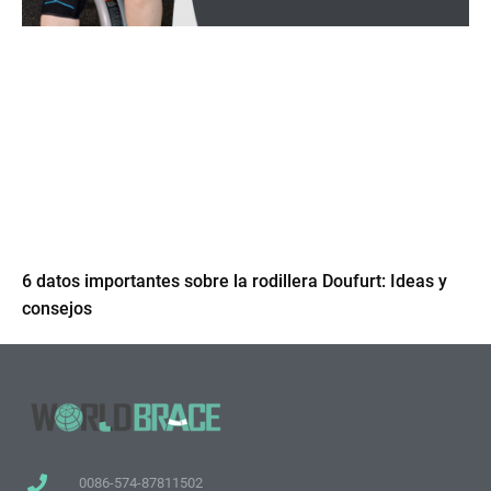
6 datos importantes sobre la rodillera Doufurt: Ideas y
consejos
0086-574-87811502