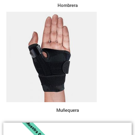
Hombrera
Muñequera
Muestra Gratuita