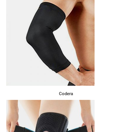
Codera