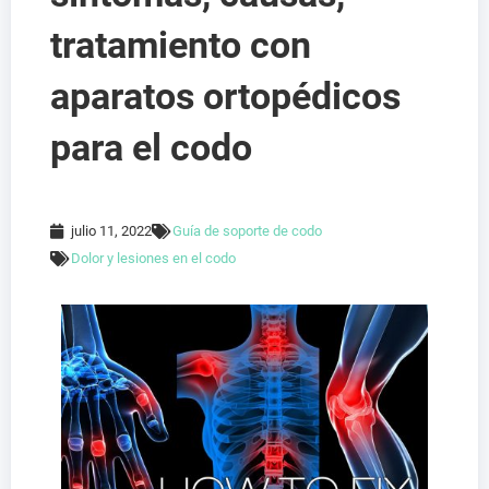
tratamiento con
aparatos ortopédicos
para el codo
julio 11, 2022
Guía de soporte de codo
Dolor y lesiones en el codo