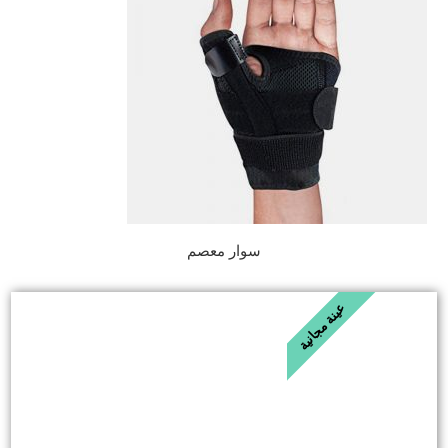
سوار معصم
عينة مجانية