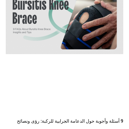
9 أسئلة وأجوبة حول الدعامة الجرابية للركبة: رؤى ونصائح