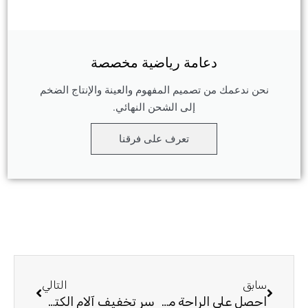
دعامة رياضية مخصصة
نحن ندعمك من تصميم المفهوم والعينة والإنتاج الضخم
إلى الشحن النهائي.
تعرف على فرقنا
السابق
التالي
سابق
التالي
احصل على الراحة من آلام الركبة باللفائف وكمادات الثلج
سر تخفيف آلام الكتف: 5 أسباب لتجربة دعامة اليوم!