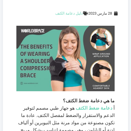
28 مارس 2023
دليل دعامة الكتف
ما هي دعامة ضغط الكتف؟
أ
دعامة ضغط الكتف
هو جهاز طبي مصمم لتوفير
الدعم والاستقرار والضغط لمفصل الكتف. عادة ما
تكون مصنوعة من مواد مرنة مثل النيوبرين أو ألياف
لدنة أو النايلون ، وهي مصممة لتناسب بشكل مريح