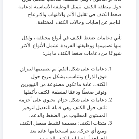
حول منطقة الكتف. تتمثل الوظيفة الأساسية لدعامة
ضغط الكتف في تقليل الألم والالتهاب والانزعاج
الناجم عن إصابات وحالات الكتف المختلفة.
تأتي دعامات ضغط الكتف في أنواع مختلفة ، ولكل
منها تصميمها ووظيفتها الفريدة. تشمل الأنواع الأكثر
شيوعًا من دعامات ضغط الكتف ما يلي:
دعامات على شكل الكم: تم تصميمها لتنزلق
فوق الذراع وتتناسب بشكل مريح حول
الكتف. عادة ما تكون مصنوعة من النيوبرين
وتوفر ضغطًا ودعمًا لمنطقة الكتف بأكملها.
دعامات على شكل حزام: تحتوي على أحزمة
تلتف حول الكتف وهي قابلة للتعديل لتوفير
المستوى المطلوب من الضغط والدعم.
مثبتات الكتف: مصممة لتثبيط مفصل الكتف
ومنع أي حركة. يتم استخدامها عادة بعد
الجراحة أو إصابات الكتف الشديدة.