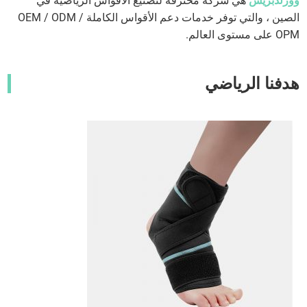
وورلدبريس
هي شركة محترفة لتصنيع الأقواس الرياضية في
الصين ، والتي توفر خدمات دعم الأقواس الكاملة OEM / ODM /
OPM على مستوى العالم.
هدفنا الرياضي