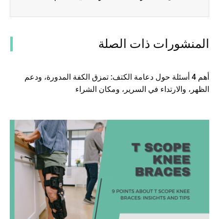
المنشورات ذات الصلة
أهم 4 أسئلة حول دعامة الكتف: تمزق الكفة المدورة، ودعم
الظهر، والارتداء في السرير، ومكان الشراء