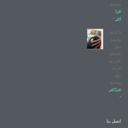
ونصائح
اقرأ
أكثر "
9 أسئلة
وأجوبة
حول
الدعامة
الجرابية
للركبة:
رؤى
ونصائح
اقرأ أكثر
"
اتصل بنا