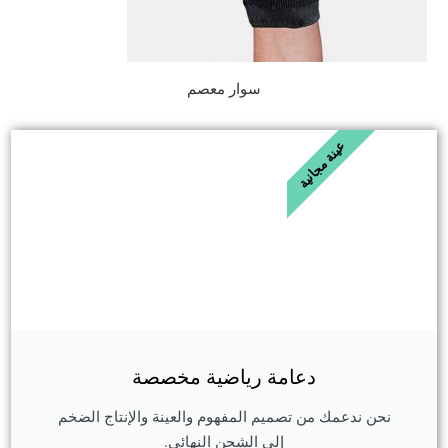
سوار معصم
عينة مجانية
دعامة رياضية مخصصة
نحن ندعمك من تصميم المفهوم والعينة والإنتاج الضخم
إلى الشحن النهائي.