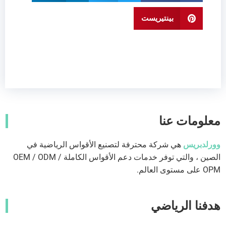
بينتيريست
معلومات عنا
وورلدبريس
هي شركة محترفة لتصنيع الأقواس الرياضية في
الصين ، والتي توفر خدمات دعم الأقواس الكاملة OEM / ODM /
OPM على مستوى العالم.
هدفنا الرياضي