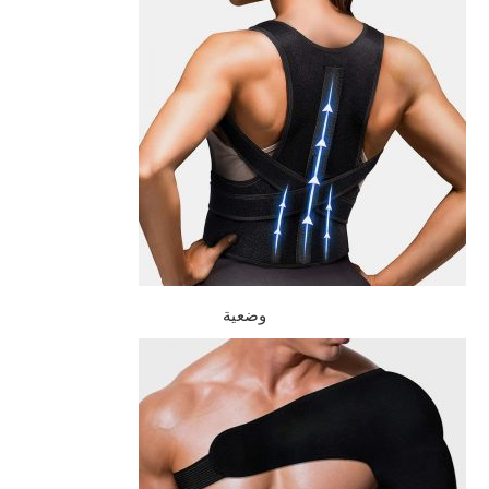
وضعية