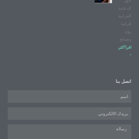
حول
الدعامة
الجرابية
للركبة:
رؤى
ونصائح
اقرأ أكثر
"
اتصل بنا
اسم
البريد
الإلكتروني
رسالة