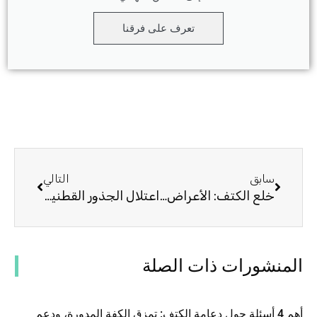
تعرف على فرقنا
السابق
التالي
سابق
التالي
خلع الكتف: الأعراض ، الأسباب ، العلاج بواسطة دعامات الكتف
اعتلال الجذور القطنية: الأعراض ، الأسباب ، العلاج بواسطة الأقواس القطنية
المنشورات ذات الصلة
أهم 4 أسئلة حول دعامة الكتف: تمزق الكفة المدورة، ودعم