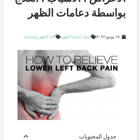
بواسطة دعامات الظهر
١٧ يونيو ٢٠٢٢
دليل دعامة الظهر
آلام الظهر وإصاباته
جدول المحتويات