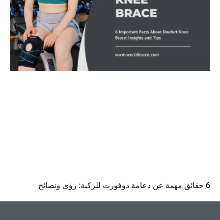
6 حقائق مهمة عن دعامة دوفورت للركبة: رؤى ونصائح