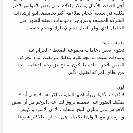
أجل الضغط الأمثل وتسكين الآلام. تأتي بعض الأقواس الأكثر
تكلفة في سبعة أحجام لملاءمة أكثر تخصيصًا. اتبع إرشادات
الشركة المصنعة وقم بإجراء قياسات دقيقة للعثور على
الحامل الذي يوفر أفضل دعم لإطارك وحجم جسمك.
تقنية التثبيت
تحتوي بعض دعامات مجموعة الضغط / الحزام على
وسادات تثبيت مدمجة تقوم بتدليك مرفقيك أثناء الحركة.
البعض الآخر ، عادة ما يكون نماذج مزدوجة الدعامة ، يحد
من نطاق الحركة لتقليل الألم.
لون
لا تُعرف الأقواس بأنماطها الملونة ، لكن هذا لا يعني أنه لا
يمكنك العثور على تصميم يروق لك. على الرغم من أن بعض
الأقواس تأتي باللون البيج المحايد ، إلا أن الأسود والأبيض
والرمادي مع الألوان التكميلية هي الخيارات الأكثر شيوعًا.