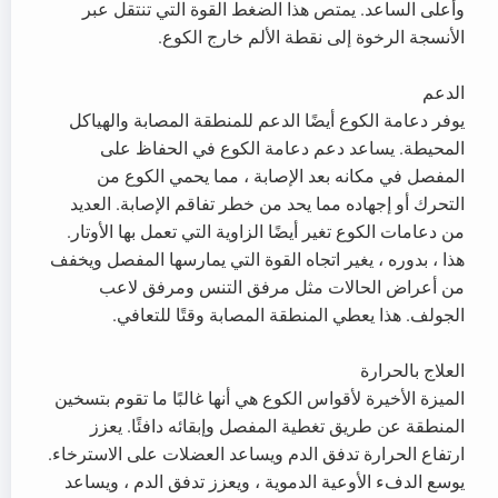
وأعلى الساعد. يمتص هذا الضغط القوة التي تنتقل عبر
الأنسجة الرخوة إلى نقطة الألم خارج الكوع.
الدعم
يوفر دعامة الكوع أيضًا الدعم للمنطقة المصابة والهياكل
المحيطة. يساعد دعم دعامة الكوع في الحفاظ على
المفصل في مكانه بعد الإصابة ، مما يحمي الكوع من
التحرك أو إجهاده مما يحد من خطر تفاقم الإصابة. العديد
من دعامات الكوع تغير أيضًا الزاوية التي تعمل بها الأوتار.
هذا ، بدوره ، يغير اتجاه القوة التي يمارسها المفصل ويخفف
من أعراض الحالات مثل مرفق التنس ومرفق لاعب
الجولف. هذا يعطي المنطقة المصابة وقتًا للتعافي.
العلاج بالحرارة
الميزة الأخيرة لأقواس الكوع هي أنها غالبًا ما تقوم بتسخين
المنطقة عن طريق تغطية المفصل وإبقائه دافئًا. يعزز
ارتفاع الحرارة تدفق الدم ويساعد العضلات على الاسترخاء.
يوسع الدفء الأوعية الدموية ، ويعزز تدفق الدم ، ويساعد