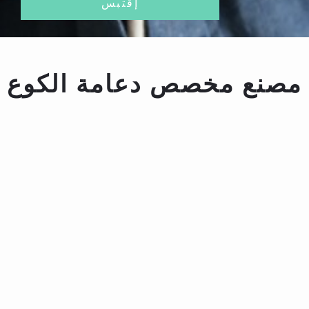
إقتبس
مصنع مخصص دعامة الكوع