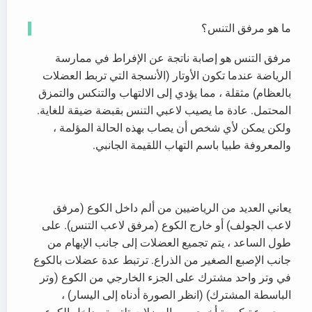
ما هو مرفق التنس؟
مرفق التنس هو إصابة ناتجة عن الإفراط في ممارسة
الرياضة عندما تكون الأوتار (الأنسجة التي تربط العضلات
بالعظام) مثقلة ، مما يؤدي إلى الالتهاب والتنكس والتمزق
المحتمل. عادة ما يصيب لاعبي التنس بقبضة ضيقة للغاية.
ولكن يمكن لأي شخص أن يصاب بهذه الحالة المؤلمة ،
والمعروفة طبيا باسم التهاب اللقيمة الجانبي.
يعاني العديد من الرياضيين من ألم داخل الكوع (مرفق
لاعب الجولف) أو خارج الكوع (مرفق لاعب التنس). على
طول الساعد ، يتم تجميع العضلات إلى جانب الإبهام من
جانب الإصبع الصغير من الذراع. ترتبط عدة عضلات بالكوع
في وتر واحد مشترك على الجزء الخارجي من الكوع (وتر
الباسطة المشترك) (انظر الصورة أدناه إلى اليسار) ،