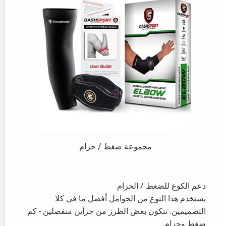
مجموعة ضغط / حزام
دعم الكوع للضغط / الحزام
يستخدم هذا النوع من الحوامل أفضل ما في كلا
التصميمين. تتكون بعض الطرز من جزأين منفصلين - كم
ضغط وحزام.