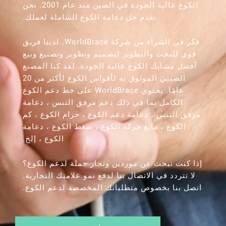
الكوع عالية الجودة في الصين منذ عام 2001. نحن
نقدم حل دعامة الكوع الشاملة لعملك.
فكر في الشراء من شركة WorldBrace. لدينا فريق
قوي للبحث والتطوير لتصميم وتطوير وتصنيع وبيع
أفضل مشابك الكوع عالية الجودة. لقد كنا المصنع
الصيني الموثوق به لأقواس الكوع لأكثر من 20
عامًا. يحتوي WorldBrace على خط دعم الكوع
الكامل بما في ذلك دعم مرفق التنس ، دعامة
مرفق التنس ، دعامة دعم الكوع ، حزام الكوع ، كم
الكوع ، مانع حركة الكوع ، ضغط الكوع ، دعامة
الكوع ، إلخ.
إذا كنت تبحث عن موردين وتجار جملة لدعم الكوع؟
لا تتردد في الاتصال بنا لدفع نمو علامتك التجارية.
اتصل بنا بخصوص متطلباتك المخصصة لدعم الكوع.