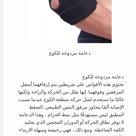
دعامة مزدوجة للكوع
دعامة مزدوجة للكوع
تحتوي هذه الأقواس على شريطين يتم إرفاقهما أسفل
المرفقين وفوقهما. إنها تقلل من الحركة والراحة ولكنها
غالبًا ما تستخدم لشل حركة منطقة الكوع عندما تسبب
الإصابة ألمًا يتجاوز مرفق التنس الطبيعي. الضغط
المطبق ليس مستهدفًا مثل نمط الحزام ، وهذا الدعامة
لا توفر نطاق الحركة أو الدوران المحسن الذي يجلبه
الكفة الضاغطة. ومع ذلك ، فهي رخيصة وسهلة الارتداء