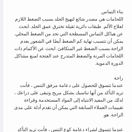
بناء التماس
اللحامات هي مصدر شائع لتهيج الجلد بسبب الضغط اللازم
لعلاج الألم. طبقات دائرية ثقيلة تخترق عمق الجلد. ابحث
عن هياكل التماس المسطحة التي تحد من الضغط المحلي.
يمكن أن تتسبب نهاية كم الضغط أيضًا في الشعور بعدم
الراحة بسبب الضغط غير المتكافئ. ابحث عن الأكمام ذات
اللحامات المرنة والضغط المتدرج عند الفتحة لمنع مشاكل
الدورة الدموية.
راحة
عندما تتسوق للحصول على دعامة مرفق التنس ، فأنت
تريد التأكد من أنها تناسبك بشكل مريح وتبقى على ذراعك ،
لذلك من المفيد الانتباه إلى المواد المستخدمة وقراءة
تقييمات العملاء السابقة التي يمكن أن تقدم أدلة على مدى
الراحة. هو.
عندما تتسوق لشراء دعامة كوع التنس ، فأنت تريد التأكد