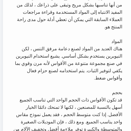
من أنها تناسبها بشكل مريح وتبقى على ذراعك ، لذلك من
المفيد الانتباه إلى المواد المستخدمة وقراءة مراجعات
العملاء السابقة التي يمكن أن تعطي أدلة حول مدى راحة
المنتج هو.
المواد
هناك العديد من المواد لصنع دعامة مرفق التنس ، لكن
النيوبرين يستخدم بشكل أساسي. يشيع استخدام النيوبرين
في صنع مجموعة متنوعة من الأقواس لأنه مرن وقوي بما
يكفي لتوفير الثبات. يتم استخدامه لصنع حزام فعال
وأقواس ضغط.
بحجم
قد تكون الأقواس ذات الحجم الواحد التي تناسب الجميع
أسهل بالنسبة للمصنعين ، لكنها لا تمنحك دائمًا الخيار
الأفضل. إذا كنت متوسط الحجم ، فقد يعمل نموذج مقاس
واحد يناسب الجميع. ومع ذلك ، فإن الموديلات الصغيرة
والمتوسطة والكبيرة توفر ملاءمة أفضل وتخفيف الآلام من