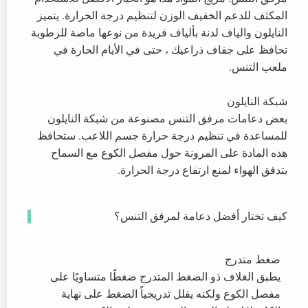
المكثف للدعم الخفيف الوزن لتنظيم درجة الحرارة. يتميز
النايلون والياف لدنة بألياف فريدة من نوعها ماصة للرطوبة
تحافظ على جفاف ذراعيك ، حتى في الأيام الحارة في
ملعب التنس.
شبكة النايلون
بعض دعامات مرفق التنس مصنوعة من شبكة النايلون
للمساعدة في تنظيم درجة حرارة جسم اللاعب. ستحافظ
هذه المادة على المرونة حول مفصل الكوع مع السماح
بتدفق الهواء لمنع ارتفاع درجة الحرارة.
كيف تختار أفضل دعامة لمرفق التنس؟
ضغط متدرج
يطبق الغلاف ذو الضغط المتدرج ضغطًا متساويًا على
مفصل الكوع ولكنه يقلل تدريجياً الضغط على نهاية