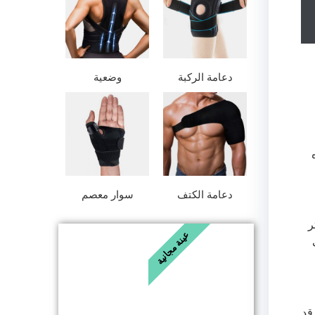
دعامة الركبة
وضعية
دعامة الكتف
سوار معصم
ر
عينة مجانية
قد