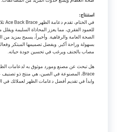
صحة العظام ويمنع حدوث المزيد من المضاعفات.
استنتاج:
في ال
للعمود الفقري، مما يعزز المحاذاة السليمة ويقلل من
الصحة العامة والرفاهية. وأخيراً، يسمح بمزيد من ا
مصاب بالجنف ويرغب في تحسين جودة حياته.
Brace، المصنوعة في الصين، هي منتج ذو تصنيف 
وابدأ في تقديم أفضل دعامات الظهر لعملائك في ا