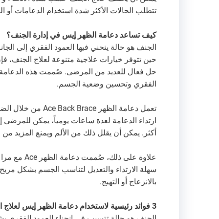
تتطلب الحالات الأكثر شدة استخدام الدعامات أو الج
كيف تساعد دعامة الظهر إيس في إدارة الجنف؟
الجنف هو حالة ينحني فيها العمود الفقري إلى الجا
حين تتوفر خيارات علاجية متنوعة لعلاج الجنف، فإن
حل فعال للعديد من المرضى. صُممت هذه الدعامة 
الفقري وتحسين وضعية الجسم.
تعمل دعامة الظهر e
ارتداء الدعامة لعدة ساعات يومياً، يمكن للمرضى 
أكثر. يمكن أن يقلل ذلك من الألم ويمنع المزيد من ا
علاوة على ذ
سهلة الارتداء والتعديل لتناسب الجسم بشكل مريح.
بالانزعاج أو التهيج.
3 فوائد رئيسية لاستخدام دعامة الظهر إيس لعلاج الجنف
الجنف هو حالة تتسبب في انحناء العمود الفقري بشك