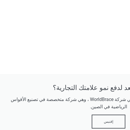
 لدفع نمو علامتك التجارية؟
قم بتخصيص الدعم الرياضي الخاص بك في شركة WorldBrace ، وهي شركة متخصصة في تصنيع الأقواس
الرياضية في الصين.
إقتبس