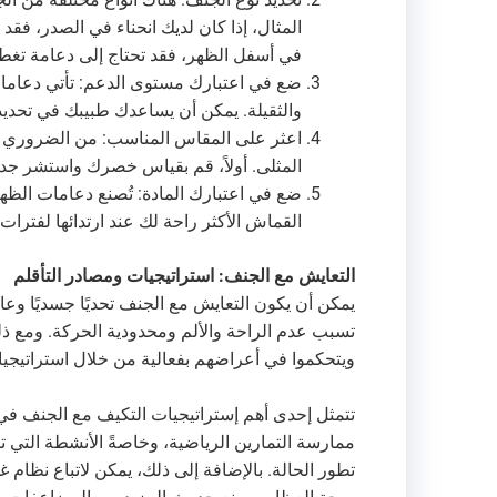
المثال، إذا كان لديك انحناء في الصدر، فقد
في أسفل الظهر، فقد تحتاج إلى دعامة تغط
والثقيلة. يمكن أن يساعدك طبيبك في تحديد
اعثر على المقاس المناسب: من الضروري ا
المثلى. أولاً، قم بقياس خصرك واستشر ج
ضع في اعتبارك المادة: تُصنع دعامات الظه
القماش الأكثر راحة لك عند ارتدائها لفترات
التعايش مع الجنف: استراتيجيات ومصادر التأقلم
يمكن أن يكون التعايش مع الجنف تحديًا جسديًا وعاطف
تسبب عدم الراحة والألم ومحدودية الحركة. ومع ذل
ويتحكموا في أعراضهم بفعالية من خلال استراتيجيا
تتمثل إحدى أهم إستراتيجيات التكيف مع الجنف ف
ممارسة التمارين الرياضية، وخاصةً الأنشطة التي
تطور الحالة. بالإضافة إلى ذلك، يمكن لاتباع نظام غ