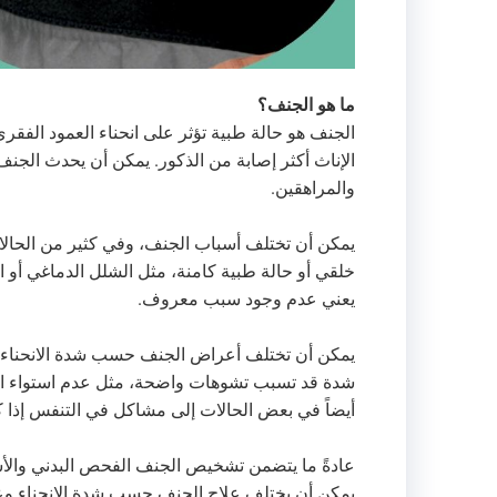
ما هو الجنف؟
الإناث أكثر إصابة من الذكور. يمكن أن يحدث الج
والمراهقين.
يمكن أن تختلف أسباب الجنف، وفي كثير من الحال
خلقي أو حالة طبية كامنة، مثل الشلل الدماغي أو
يعني عدم وجود سبب معروف.
يمكن أن تختلف أعراض الجنف حسب شدة الانحناء. ق
شدة قد تسبب تشوهات واضحة، مثل عدم استواء الكت
أيضاً في بعض الحالات إلى مشاكل في التنفس إذا كا
عادةً ما يتضمن تشخيص الجنف الفحص البدني والأشع
يمكن أن يختلف علاج الجنف حسب شدة الانحناء وعمر