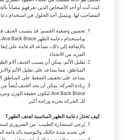
كنت أنت أو أحد الأشخاص الذين تعرفهم مصاباً بال
المصاحب لها. ويتمثل أحد الحلول في استخدام دعامة الظهر Ace Back Brace، والتي تقدم ثل
تحسين وضعية الجسم: قد يتسبب الجنف في 
وب
بالإضافة إلى ذلك، تساعد الدعامة على إبق
المزيد من الانحناء.
المناطق، مما يساعد على تقليل الألم والان
يساعد على تخفيف الضغط على المناطق ال
زيادة الحركة: يمكن أن يحد الجنف أيضاً من
Ace Back Brace لتكون خفيفة ا
لك الحركة بحرية وراحة أكبر.
كيف تختار دعامة الظهر المناسبة لجنف الظهر؟
يُرجى استشارة الطبيب: من الضروري استش
في تحديد شدة حالتك والتوصية بالدعامة الم
تحديد نوع الجنف: هناك أنواع مختلفة من ال