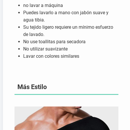
no lavar a máquina
Puedes lavarlo a mano con jabón suave y
agua tibia.
Su tejido ligero requiere un mínimo esfuerzo
de lavado.
No use toallitas para secadora
No utilizar suavizante
Lavar con colores similares
Más Estilo