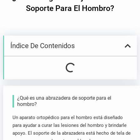
ó
Soporte Para El Hombro?
n
i
c
o
a
Índice De Contenidos
¿Qué es una abrazadera de soporte para el
hombro?
Un aparato ortopédico para el hombro está diseñado
para ayudar a curar las lesiones del hombro y brindarle
apoyo. El soporte de la abrazadera está hecho de tela de