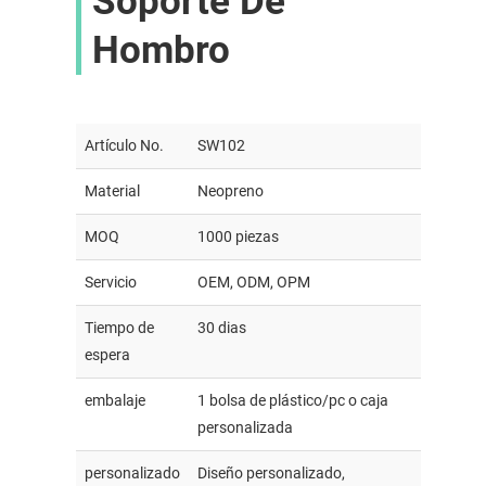
Soporte De
Hombro
Artículo No.
SW102
Material
Neopreno
MOQ
1000 piezas
Servicio
OEM, ODM, OPM
Tiempo de
30 dias
espera
embalaje
1 bolsa de plástico/pc o caja
personalizada
personalizado
Diseño personalizado,