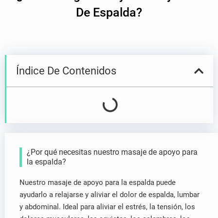
ó
De Espalda?
n
i
c
o
a
Índice De Contenidos
¿Por qué necesitas nuestro masaje de apoyo para
la espalda?
Nuestro masaje de apoyo para la espalda puede
ayudarlo a relajarse y aliviar el dolor de espalda, lumbar
y abdominal. Ideal para aliviar el estrés, la tensión, los