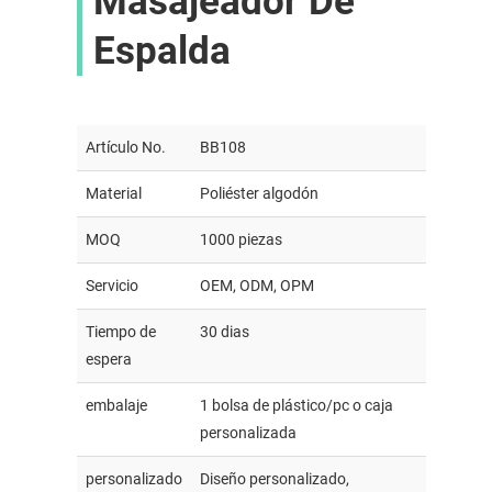
Masajeador De
Espalda
Artículo No.
BB108
Material
Poliéster algodón
MOQ
1000 piezas
Servicio
OEM, ODM, OPM
Tiempo de
30 dias
espera
embalaje
1 bolsa de plástico/pc o caja
personalizada
personalizado
Diseño personalizado,