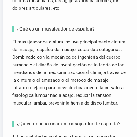
dolores musculares, las agujetas, los calambres, los
dolores articulares, etc.
¿Qué es un masajeador de espalda?
El masajeador de cintura incluye principalmente cintura
de masaje, respaldo de masaje, estas dos categorías.
Combinado con la mecánica de ingeniería del cuerpo
humano y el diseño de investigación de la teoría de los
meridianos de la medicina tradicional china, a través de
la cintura o el amasado o el método de masaje
infrarrojo lejano para prevenir eficazmente la curvatura
fisiológica lumbar hacia abajo, reducir la tensión
muscular lumbar, prevenir la hernia de disco lumbar.
¿Quién debería usar un masajeador de espalda?
1. Las multitudes sentadas a largo plazo, como los