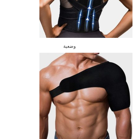
وضعية