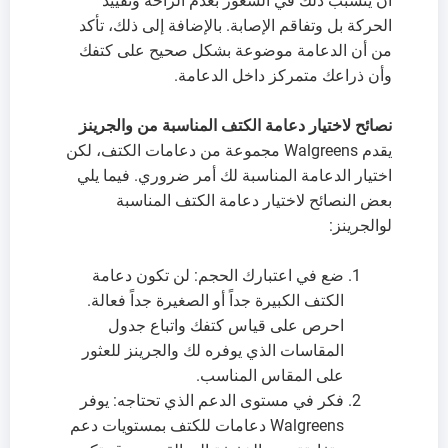
أن يتسبب ذلك في الشعور بعدم الراحة وتقييد
الحركة بل وتفاقم الإصابة. بالإضافة إلى ذلك، تأكد
من أن الدعامة موضوعة بشكل صحيح على كتفك
وأن ذراعك متمركز داخل الدعامة.
نصائح لاختيار دعامة الكتف المناسبة من والجرينز
يقدم Walgreens مجموعة من دعامات الكتف، لكن
اختيار الدعامة المناسبة لك أمر ضروري. فيما يلي
بعض النصائح لاختيار دعامة الكتف المناسبة
لوالجرينز:
ضع في اعتبارك الحجم: لن تكون دعامة
الكتف الكبيرة جداً أو الصغيرة جداً فعالة.
احرص على قياس كتفك واتباع جدول
المقاسات الذي يوفره لك والجرينز للعثور
على المقاس المناسب.
فكر في مستوى الدعم الذي تحتاجه: يوفر
Walgreens دعامات للكتف بمستويات دعم