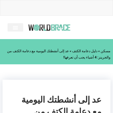
خطى
لى
لمحتوى
معلومات عنا
دليل الإصابة
الأسئلة الشائعة
كل الحمالات
مسكن
»
دليل دعامة الكتف
»
عد إلى أنشطتك اليومية مع دعامة الكتف من
والجرينز: 4 أشياء يجب أن تعرفها!
عد إلى أنشطتك اليومية
مع دعامة الكتف من