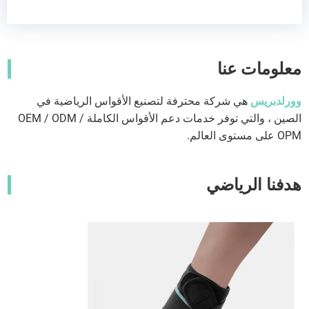
معلومات عنا
وورلدبريس
هي شركة محترفة لتصنيع الأقواس الرياضية في
الصين ، والتي توفر خدمات دعم الأقواس الكاملة OEM / ODM /
OPM على مستوى العالم.
هدفنا الرياضي