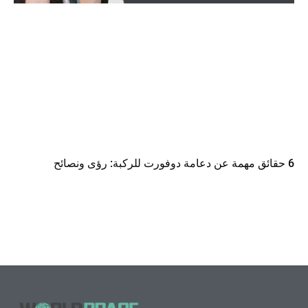
6 حقائق مهمة عن دعامة دوفورت للركبة: رؤى ونصائح