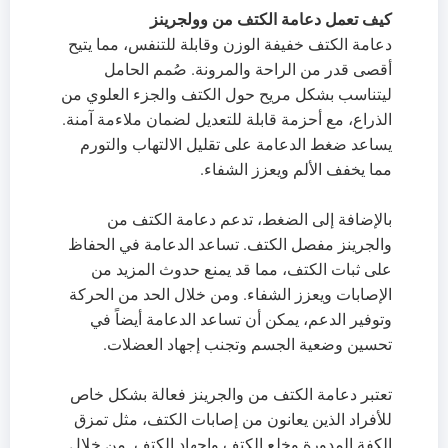
كيف تعمل دعامة الكتف من وولجرينز
دعامة الكتف خفيفة الوزن وقابلة للتنفس، مما يتيح
أقصى قدر من الراحة والمرونة. صُمم الحامل
ليتناسب بشكل مريح حول الكتف والجزء العلوي من
الذراع، مع أحزمة قابلة للتعديل لضمان ملاءمة آمنة.
يساعد ضغط الدعامة على تقليل الالتهاب والتورم
مما يخفف الألم ويعزز الشفاء.
بالإضافة إلى الضغط، تدعم دعامة الكتف من
والجرينز مفصل الكتف. تساعد الدعامة في الحفاظ
على ثبات الكتف، مما قد يمنع حدوث المزيد من
الإصابات ويعزز الشفاء. ومن خلال الحد من الحركة
وتوفير الدعم، يمكن أن تساعد الدعامة أيضاً في
تحسين وضعية الجسم وتجنب إجهاد العضلات.
تعتبر دعامة الكتف من والجرينز فعالة بشكل خاص
للأفراد الذين يعانون من إصابات الكتف، مثل تمزق
الكفة المدورة وخلع الكتف وإجهاد الكتف. من خلال