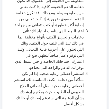
متفاوتة، من الخفيفة إلى القصوى. قد تكون
دعامة الدعم الخفيفة كافية إذا كنت تعاني
من إصابة بسيطة. ومع ذلك، قد تكون دعامة
الدعم القصوى ضرورية إذا كنت تعاني من
إصابة أكثر خطورة أو كنت تتعافى من جراحة.
اختر النمط الذي يناسب احتياجاتك: تأتي
دعامات والجرينز للكتف بأنواع مختلفة، بما
في ذلك تلك التي تلتف حول الكتف، وتلك
التي تحتوي على أحزمة قابلة للتعديل، وتلك
التي توفر دعماً إضافياً للظهر. ضع في
اعتبارك احتياجاتك الخاصة واختر النمط الذي
يوفر لك الدعم والراحة التي تحتاجها.
استشر أخصائي رعاية صحية: إذا لم تكن
متأكداً من دعامة الكتف المناسبة لك، استشر
أخصائي رعاية صحية، مثل أخصائي العلاج
الطبيعي أو الطبيب. حيث يمكنهم إرشادك
بشأن الدعامة التي ستدعم إصابتك أو حالتك
بشكل أفضل.