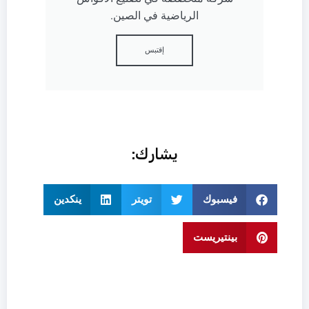
الرياضية في الصين.
إقتبس
يشارك:
فيسبوك
تويتر
ينكدين
بينتيريست