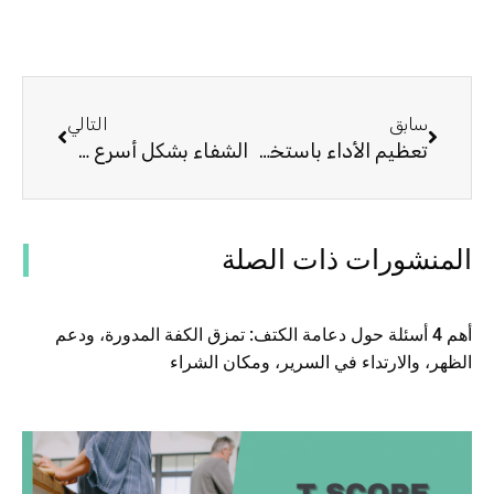
السابق
التالي
سابق
التالي
تعظيم الأداء باستخدام دعامة الكتف المناسبة للكرة الطائرة: 5 أشياء يجب أن تعرفها
الشفاء بشكل أسرع مع دعامة الكتف بالمقلاع: 5 فوائد رئيسية
المنشورات ذات الصلة
أهم 4 أسئلة حول دعامة الكتف: تمزق الكفة المدورة، ودعم
الظهر، والارتداء في السرير، ومكان الشراء