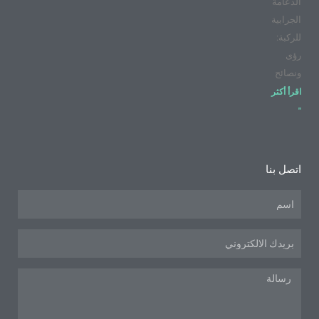
الدعامة
الجرابية
للركبة:
رؤى
ونصائح
اقرأ أكثر
"
اتصل بنا
اسم
البريد
الإلكتروني
رسالة