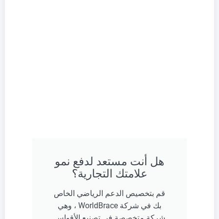
هل أنت مستعد لدفع نمو
علامتك التجارية؟
قم بتخصيص الدعم الرياضي الخاص
بك في شركة WorldBrace ، وهي
شركة متخصصة في تصنيع الأقواس