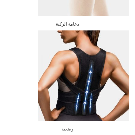
دعامة الركبة
وضعية