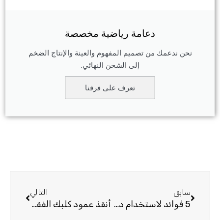
دعامة رياضية مخصصة
نحن ندعمك من تصميم المفهوم والعينة والإنتاج الضخم
إلى الشحن النهائي.
تعرف على فرقنا
السابق
التالي
سابق
التالي
5 فوائد لاستخدام دعامة الظهر النحاسية لتخفيف آلام الظهر
أنقذ عمود كلبك الفقري: 4 طرق يمكن لدعامة ظهر الكلب أن تمنع الإصابات المستقبلية