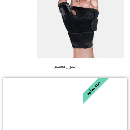
سوار معصم
عينة مجانية