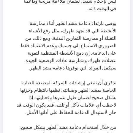
ليس بإحكام شديد، لضمان ملاءمة مريحة وداعمة
في الوقت ذاته.
يوصى بارتداء دعامة مشد الظهر أثناء ممارسة
الأنشطة التي قد تجهد ظهرك، مثل رفع الأشياء
الثقيلة أو ممارسة التمارين البدنية. ومع ذلك، من
الضروري الاستماع إلى جسمك وعدم الاعتماد فقط
على الدعامة. إن دمج الأنشطة المنتظمة لتقوية
عضلات ظهرك وممارسة عادات الوضعية الجيدة
سيكمل الفوائد التي توفرها دعامة مشد الظهر.
تذكري أن تتبعي إرشادات الشركة المصنعة للعناية
الخاصة بمشد الظهر وصيانته. نظفها بانتظام وخزنها
بشكل صحيح لضمان طول عمرها وفعاليتها. إذا
لاحظت أي علامات تآكل أو تلف، فقد يكون الوقت قد
حان لاستبدال الدعامة للحفاظ على أدائها الأمثل.
من خلال استخدام دعامة مشد الظهر بشكل صحيح،