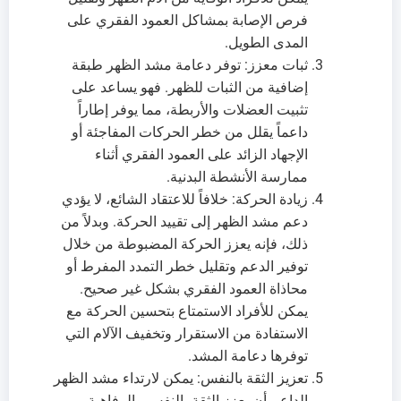
فرص الإصابة بمشاكل العمود الفقري على
المدى الطويل.
ثبات معزز: توفر دعامة مشد الظهر طبقة
إضافية من الثبات للظهر. فهو يساعد على
تثبيت العضلات والأربطة، مما يوفر إطاراً
داعماً يقلل من خطر الحركات المفاجئة أو
الإجهاد الزائد على العمود الفقري أثناء
ممارسة الأنشطة البدنية.
زيادة الحركة: خلافاً للاعتقاد الشائع، لا يؤدي
دعم مشد الظهر إلى تقييد الحركة. وبدلاً من
ذلك، فإنه يعزز الحركة المضبوطة من خلال
توفير الدعم وتقليل خطر التمدد المفرط أو
محاذاة العمود الفقري بشكل غير صحيح.
يمكن للأفراد الاستمتاع بتحسين الحركة مع
الاستفادة من الاستقرار وتخفيف الآلام التي
توفرها دعامة المشد.
تعزيز الثقة بالنفس: يمكن لارتداء مشد الظهر
الداعم أن يعزز الثقة بالنفس والرفاهية