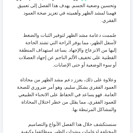
وتحسين وضعية الجسم. يهدف هذا الفصل إلى تعميق
فهمنا لمشد الظهر وأهميته في تعزيز صحة العمود
الفقري.
صُممت دعامة مشد الظهر لتوفير الثبات والضغط
لأسفل الظهر، مما يوفر الراحة التي تشتد الحاجة
إليها من الانزعاج والإجهاد. يساعد استهداف المنطقة
القطنية على تخفيف الألم الناجم عن إجهاد العضلات
أو سوء الوضعية أو حتى الإصابات.
وعلاوة على ذلك، يعزز دعم مشد الظهر من محاذاة
العمود الفقري بشكل سليم، وهو أمر ضروري للصحة
العامة. فهو يساعد في الحفاظ على الانحناء الطبيعي
للعمود الفقري، مما يقلل من خطر اختلال المحاذاة
والمشاكل المرتبطة بها.
سنستكشف خلال هذا الفصل الأنواع والتصاميم
المختلفة لدعامات مشدات الظهر ووظائفها وكيفية