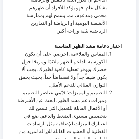
بشكل عام. فهو يؤكد للأفراد أن ظهرهم
محمي ومدعوم، مما يسمح لهم بممارسة
الأنشطة اليومية أو الرياضة أو التمارين
الرياضية بثقة وراحة أكبر.
اختيار دعامة مشد الظهر المناسبة
المقاس والملاءمة: احرصي على أن يكون
الكورسيه الداعم للظهر ملائمًا ومريحًا حول
خصرك ويوفر تغطية كافية لظهرك. يجب ألا
يكون ضيقاً جداً ولا فضفاضاً جداً، بحيث يحقق
التوازن المثالي للدعم الأمثل.
التصميم والمميزات: قيّمي عناصر التصميم
وميزات دعم مشد الظهر. ابحث عن الأشرطة
أو الأقفال القابلة للتعديل التي تسمح لك
بتخصيص مستوى الضغط والدعم. ضع في
اعتبارك الميزات الإضافية مثل الوسادات
القطنية أو الحشوات القابلة للإزالة لمزيد من