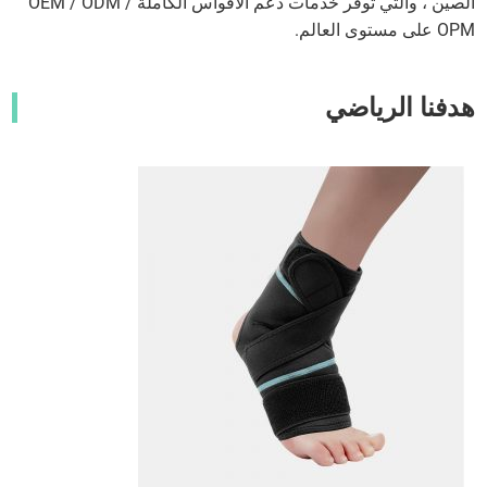
الصين ، والتي توفر خدمات دعم الأقواس الكاملة OEM / ODM /
OPM على مستوى العالم.
هدفنا الرياضي