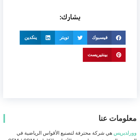
يشارك:
فيسبوك
تويتر
ينكدين
بينتيريست
معلومات عنا
وورلدبريس
هي شركة محترفة لتصنيع الأقواس الرياضية في