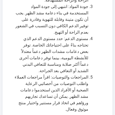
الراحة والراحة المستهدفة.
جودة المواد: انتبهي إلى جودة المواد
المستخدمة في بناء دعامة مشد الظهر. يجب
أن تكون متينة وقابلة للتهوية وقادرة على
توفير الدعم الكافي دون التسبب في الشعور
بعدم الراحة أو التهيج.
مستوى الدعم: حدد مستوى الدعم الذي
تحتاجه بناءً على احتياجاتك الخاصة. توفر
بعض دعامات مشدات الظهر دعماً معتدلاً
للأنشطة اليومية، بينما توفر دعامات أخرى
دعماً أكثر صلابة ومناسبة للتعافي البدني
الشديد أو التعافي بعد الجراحة.
المراجعات والتوصيات: اقرأ مراجعات العملاء
واطلب التوصيات من أخصائيي الرعاية
الصحية أو الأفراد الذين استخدموا دعامات
مشد الظهر. يمكن أن تساعدك تجاربهم
ورؤاهم في اتخاذ قرار مستنير واختيار منتج
موثوق وفعال.