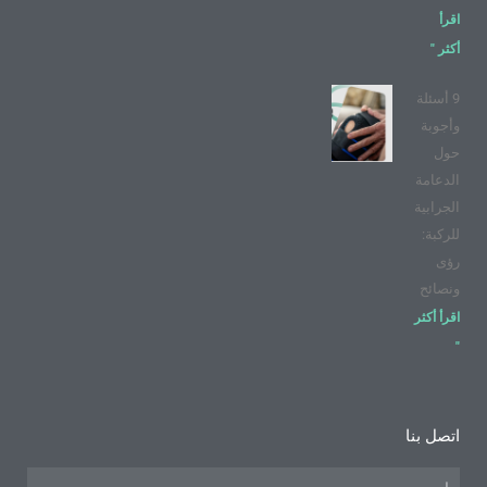
اقرأ
أكثر "
9 أسئلة
وأجوبة
حول
الدعامة
الجرابية
للركبة:
رؤى
ونصائح
اقرأ أكثر
"
اتصل بنا
اسم