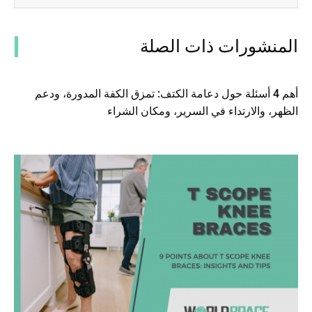
المنشورات ذات الصلة
أهم 4 أسئلة حول دعامة الكتف: تمزق الكفة المدورة، ودعم
الظهر، والارتداء في السرير، ومكان الشراء