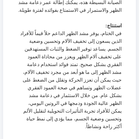
الصيانة البسيطة هذه، يمكنك إطالة عمر دعامة مشد
الظهر والاستمرار في الاستمتاع بفوائده لفترة طويلة.
استنتاج:
في الختام، يوفر مشد الظهر الداعم حلاً قيماً للأفراد
الذين يسعون إلى تخفيف الآلام وتحسين وضعية
الجسم. يساعد توفير الضغط والثبات المستهدفين
على تخفيف آلام الظهر ويعزز من محاذاة العمود
الفقري بشكل صحيح. تمتد فوائد استخدام دعامة
مشد الظهر إلى ما هو أبعد من مجرد تخفيف الآلام،
حيث يمكن أن تعزز الحركة وتقلل من الضغط على
عضلات الظهر وتساهم في صحة العمود الفقري
بشكل عام. من خلال الاستثمار في دعامة مشد
الظهر عالية الجودة ودمجها في الروتين اليومي،
يمكن للأفراد تجربة التأثيرات التحويلية لتقليل الألم
وتحسين وضعية الجسم، مما يؤدي إلى نمط حياة
أكثر راحة ونشاطاً.