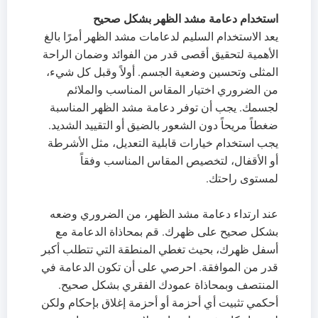
استخدام دعامة مشد الظهر بشكل صحيح
يعد الاستخدام السليم لدعامات مشد الظهر أمرًا بالغ
الأهمية لتحقيق أقصى قدر من الفوائد وضمان الراحة
المثلى وتحسين وضعية الجسم. أولاً وقبل كل شيء،
من الضروري اختيار المقاس المناسب والملائم
لجسمك. يجب أن توفر دعامة مشد الظهر المناسبة
ضغطاً مريحاً دون الشعور بالضيق أو التقييد الشديد.
يجب استخدام خيارات قابلية التعديل، مثل الأشرطة
أو الأقفال، لتخصيص المقاس المناسب وفقاً
لمستوى راحتك.
عند ارتداء دعامة مشد الظهر، من الضروري وضعه
بشكل صحيح على ظهرك. قم بمحاذاة الدعامة مع
أسفل ظهرك، بحيث تغطي المنطقة التي تتطلب أكبر
قدر من الموافقة. احرصي على أن تكون الدعامة في
المنتصف وبمحاذاة عمودك الفقري بشكل صحيح.
أحكمي تثبيت أي أحزمة أو أحزمة إغلاق بإحكام ولكن