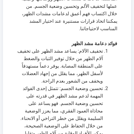
عملها لتخفيف الألم وتحسين وضعية الجسم. من
خلال اكتساب فهم أعمق لدعامات مشدات الظهر،
يمكننا اتخاذ قرارات مستنيرة عند اختيار المشد
المناسب لاحتياجاتنا.
فوائد دعامة مشد الظهر
تخفيف الآلام: يساعد مشد الظهر على تخفيف
آلام الظهر من خلال توفير الثبات والضغط
على المنطقة المصابة. يوفر دعماً مستهدفاً
لأسفل الظهر، مما يقلل من إجهاد العضلات
ويخفف من الشعور بعدم الراحة.
تحسين وضعية الجسم: تتمثل إحدى الفوائد
المهمة لدعم مشد الظهر في قدرته على
تحسين وضعية الجسم. فهو يساعد على
محاذاة العمود الفقري، مما يعزز الوضعية
السليمة ويقلل من خطر التراخي أو الانحناء.
من خلال الحفاظ على الوضعية الصحيحة،
يمكن للأفراد الوقاية من آلام الظهر وتقليل