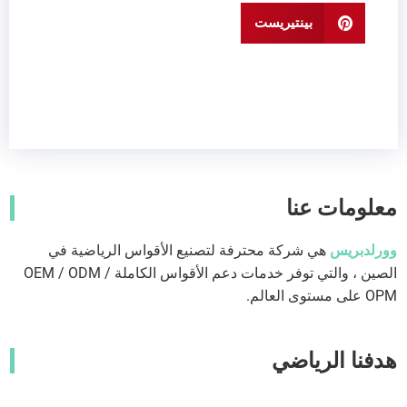
بينتيريست
معلومات عنا
وورلدبريس
هي شركة محترفة لتصنيع الأقواس الرياضية في
الصين ، والتي توفر خدمات دعم الأقواس الكاملة OEM / ODM /
OPM على مستوى العالم.
هدفنا الرياضي