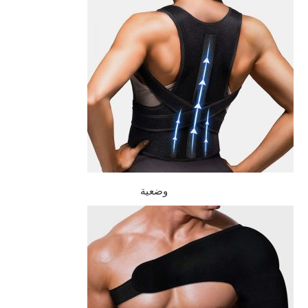
وضعية