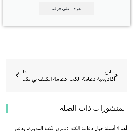
تعرف على فرقنا
السابق
التالي
سابق
التالي
أكاديمية دعامة الكتف: دليلك النهائي لصحة الكتف
دعامة الكتف بي تكس لآلام الكتف: 5 أشياء تحتاج إلى معرفتها
المنشورات ذات الصلة
أهم 4 أسئلة حول دعامة الكتف: تمزق الكفة المدورة، ودعم