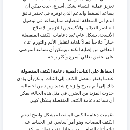
تعزيز عملية الشفاء بشكل أسرع، حيث يمكن أن
يساعد الضغط والدعم الذي توفره في تحفيز تدفق
الدم إلى المنطقة المصابة، مما يساعد في توصيل
العناصر الغذائية والأكسجين اللازمين لإصلاح
الأنسجة. بشكل عام، تُعد دعامات الكتف المنفصلة
خياراً علاجياً فعالاً للغاية لتقليل الألم والتورم أثناء
التعافي من إصابة الكتف ويمكن أن تساعد المرضى
على تحقيق تعافي أسرع وأكثر راحة.
الحفاظ على الثبات: أهمية دعامة الكتف المفصولة
عندما يفتقر مفصل الكتف إلى الثبات، يمكن أن يؤدي
ذلك إلى ألم مبرح وانزعاج شديد ويزيد من احتمالية
حدوث المزيد من الضرر. في مثل هذه الحالة، يمكن
أن تساعد دعامة الكتف المنفصلة بشكل كبير.
صُممت دعامة الكتف المنفصلة بشكل واضح لدعم
الكتف المصاب، وهو أمر أساسي في الحفاظ على
ثباته أثناء التعافي. ومن خلال تقييد نطاق حركة