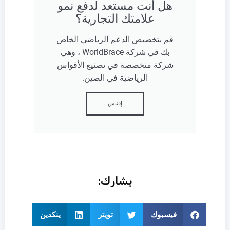
هل أنت مستعد لدفع نمو
علامتك التجارية؟
قم بتخصيص الدعم الرياضي الخاص
بك في شركة WorldBrace ، وهي
شركة متخصصة في تصنيع الأقواس
الرياضية في الصين.
إقتبس
يشارك:
فيسبوك
تويتر
ينكدين