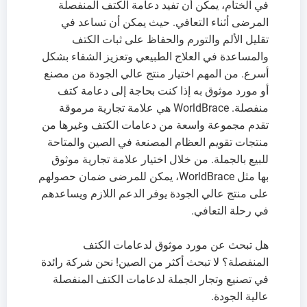
في الختام، يمكن أن تفيد دعامة الكتف المنفصلة
المرضى أثناء التعافي. حيث يمكن أن تساعد في
تقليل الألم والتورم والحفاظ على ثبات الكتف
والمساعدة في العلاج الطبيعي وتعزيز الشفاء بشكل
أسرع. من المهم اختيار منتج عالي الجودة من مصنع
أو مورد موثوق به إذا كنت بحاجة إلى دعامة كتف
منفصلة. WorldBrace هي علامة تجارية مرموقة
تقدم مجموعة واسعة من دعامات الكتف وغيرها من
منتجات تقويم العظام المصنعة في الصين والمتاحة
للبيع بالجملة. من خلال اختيار علامة تجارية موثوق
بها مثل WorldBrace، يمكن للمرضى ضمان حصولهم
على منتج عالي الجودة يوفر الدعم اللازم ويساعدهم
في رحلة التعافي.
هل تبحث عن مورد موثوق لدعامات الكتف
المنفصلة؟ لا تبحث أكثر من الصين! نحن شركة رائدة
في تصنيع وتجار الجملة لدعامات الكتف المنفصلة
عالية الجودة.