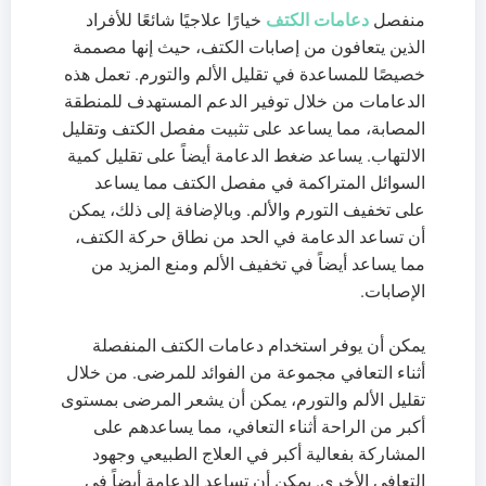
منفصل
دعامات الكتف
خيارًا علاجيًا شائعًا للأفراد
الذين يتعافون من إصابات الكتف، حيث إنها مصممة
خصيصًا للمساعدة في تقليل الألم والتورم. تعمل هذه
الدعامات من خلال توفير الدعم المستهدف للمنطقة
المصابة، مما يساعد على تثبيت مفصل الكتف وتقليل
الالتهاب. يساعد ضغط الدعامة أيضاً على تقليل كمية
السوائل المتراكمة في مفصل الكتف مما يساعد
على تخفيف التورم والألم. وبالإضافة إلى ذلك، يمكن
أن تساعد الدعامة في الحد من نطاق حركة الكتف،
مما يساعد أيضاً في تخفيف الألم ومنع المزيد من
الإصابات.
يمكن أن يوفر استخدام دعامات الكتف المنفصلة
أثناء التعافي مجموعة من الفوائد للمرضى. من خلال
تقليل الألم والتورم، يمكن أن يشعر المرضى بمستوى
أكبر من الراحة أثناء التعافي، مما يساعدهم على
المشاركة بفعالية أكبر في العلاج الطبيعي وجهود
التعافي الأخرى. يمكن أن تساعد الدعامة أيضاً في