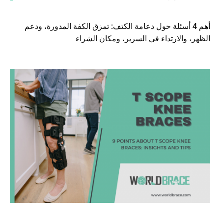
أهم 4 أسئلة حول دعامة الكتف: تمزق الكفة المدورة، ودعم
الظهر، والارتداء في السرير، ومكان الشراء