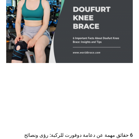
6 حقائق مهمة عن دعامة دوفورت للركبة: رؤى ونصائح