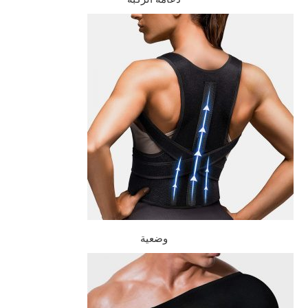
وضعية