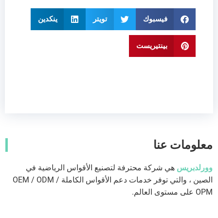
فيسبوك
تويتر
ينكدين
بينتيريست
معلومات عنا
وورلدبريس
هي شركة محترفة لتصنيع الأقواس الرياضية في
الصين ، والتي توفر خدمات دعم الأقواس الكاملة OEM / ODM /
OPM على مستوى العالم.