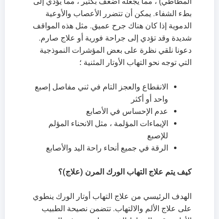
المطاطي) ، مما يجعله أضعف بكثير ، مما يؤدي إلى
بطء الشفاء. يمكن أن تتضرر الأعصاب والأوعية
الدموية إذا كان هناك جرح عميق. مثل هذه المواقف
شديدة وقد تؤدي إلى جراحة فورية أو علاج صارم.
دعونا نلقي نظرة على بعض المؤشرات النموذجية
التي توجه نحو التهاب الأوتار المثنية ؛
الانقطاع والعجز التام في ثني مفاصل إصبع
واحد أو أكثر
عدم الإحساس في الأصابع
الإيماءات المؤلمة ، مثل الانحناء المؤلم
للإصبع
الرقة في جميع أنحاء راحة اليد والأصابع
كيف يتم علاج التهاب الورك المرن (علاج)؟
الهدف الرئيسي من علاج التهاب أوتار الورك ينطوي
على علاج الألم والالتهاب. تتضمن نصيحة الطبيب