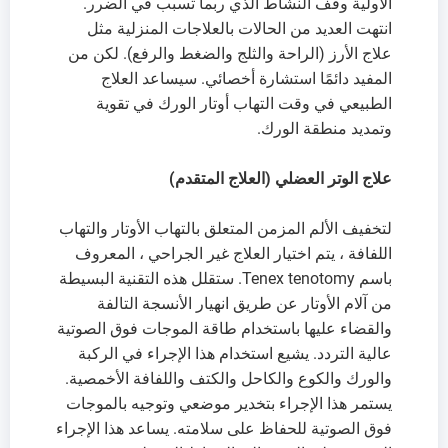
الأولية وقف النشاط الذي ربما تسبب في الضرر.
انتهت العديد من الحالات بالعلاجات المنزلية مثل
علاج الأرز (الراحة والثلج والضغط والرفع). لكن من
المفيد دائمًا استشارة أخصائي. سيساعد العلاج
الطبيعي في وقت التهاب أوتار الورك في تقوية
وتمديد منطقة الورك.
علاج الوتر العضلي (العلاج المتقدم)
لتخفيف الألم المزمن المتعلق بالتهاب الأوتار والتهاب
اللفافة ، يتم اختيار العلاج غير الجراحي ، المعروف
باسم Tenex tenotomy. ستقلل هذه التقنية البسيطة
من آلام الأوتار عن طريق انهيار الأنسجة التالفة
والقضاء عليها باستخدام طاقة الموجات فوق الصوتية
عالية التردد. يشيع استخدام هذا الإجراء في الركبة
والورك والكوع والكاحل والكتف واللفافة الأخمصية.
يستمر هذا الإجراء بتخدير موضعي وتوجيه بالموجات
فوق الصوتية للحفاظ على سلامته. يساعد هذا الإجراء