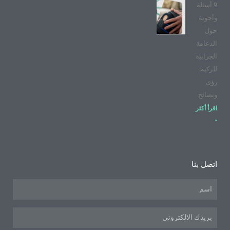
9 أسئلة
وأجوبة
حول
الدعامة
الجرابية
للركبة:
رؤى
ونصائح
اقرأ أكثر
"
اتصل بنا
اسم
البريد
الإلكتروني