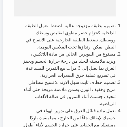
تصميم بطبقة مزدوجة عالية الضغط: تعمل الطبقة
الداخلية كحزام خصر مطوي لتقليص وسطك
ووسطك. تضغط الطبقة الخارجية على الانتفاخ في
البطن. يمكن ارتداؤها تحت الملابس اليومية.
مصنوع من النيوبرين الخالي من مادة اللاتكس ،
ويزيد ملامسته للجلد من درجة حرارة الجسم ويحفز
العرق بما يصل إلى 3 مرات مع التمرين للمساعدة
في تسريع عملية حرق السعرات الحرارية.
تصميم خطاف ثابت سهل الارتداء: نسيج مطاطي
مريح وخفيف الوزن يضمن ملاءمة مريحة حتى أثناء
تنحيف جسمك أثناء التمرين في صالة الألعاب
الرياضية.
تعمل مادة فتائل العرق على تدوير الهواء في
جسمك لإبقائك جافًا من الخارج ، مما يبقيك باردًا
ومنتعشًا مع الحفاظ على حرارة الجسم لأداء أطول.