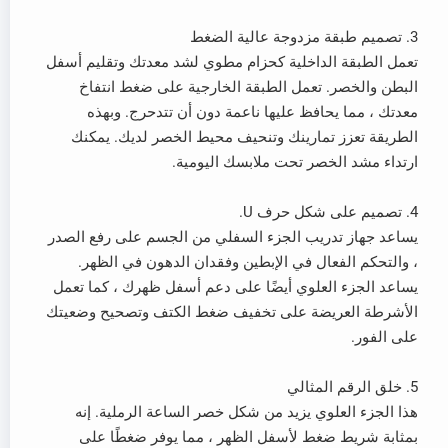
3. تصميم طبقة مزدوجة عالية الضغط
تعمل الطبقة الداخلية كحزام مطوي لشد معدتك وتقليم أسفل
البطن والخصر. تعمل الطبقة الخارجية على ضغط انتفاخ
معدتك ، مما يحافظ عليها ناعمة دون أن تتدحرج. وبهذه
الطريقة تعزز تمارينك وتنحيف محيط الخصر لديك. يمكنك
ارتداء مشد الخصر تحت ملابسك اليومية.
4. تصميم على شكل حرف U.
يساعد جهاز تدريب الجزء السفلي من الجسم على رفع الصدر
، والتحكم الفعال في الإبطين وفقدان الدهون في الظهر.
يساعد الجزء العلوي أيضًا على دعم أسفل ظهرك ، كما تعمل
الأشرطة العريضة على تخفيف ضغط الكتف وتصحيح وضعيتك
على الفور.
5. خلق الرقم المثالي
هذا الجزء العلوي يزيد من شكل خصر الساعة الرملية. إنه
بمثابة شريط ضغط لأسفل الظهر ، مما يوفر ضغطًا على