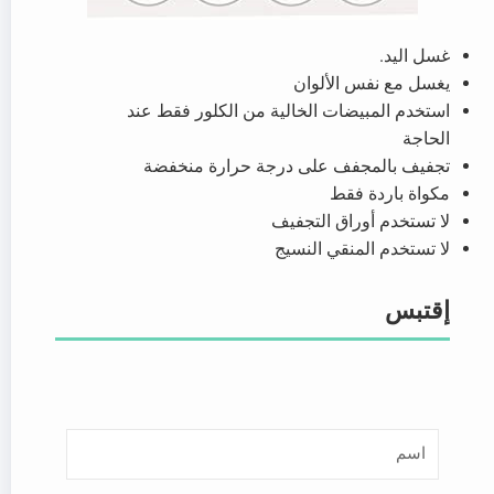
غسل اليد.
يغسل مع نفس الألوان
استخدم المبيضات الخالية من الكلور فقط عند
الحاجة
تجفيف بالمجفف على درجة حرارة منخفضة
مكواة باردة فقط
لا تستخدم أوراق التجفيف
لا تستخدم المنقي النسيج
إقتبس
ا
س