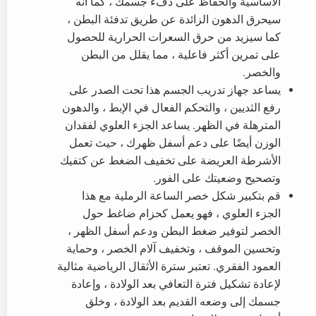
الأساسية والحفاظ على دفء جسمك ، كما أنه
سيحرق الدهون الزائدة عن طريق تدفئة البطن ،
كما سيزيد من حرق السعرات الحرارية للحصول
على تمرين أكثر فاعلية ، مما يقلل من البطن
والخصر.
يساعد جهاز تدريب الجسم هذا تحت الصدر على
رفع الثديين ، والتحكم الفعال في الإبط ، والدهون
المترهلة في الظهر. يساعد الجزء العلوي لفقدان
الوزن أيضًا على دعم أسفل ظهرك ، حيث تعمل
الأشرطة العريضة على تخفيف الضغط عن كتفيك
وتصحيح وضعيتك على الفور.
قم بتكبير شكل خصر الساعة الرملية مع هذا
الجزء العلوي ، فهو يعمل كحزام ضاغط حول
الخصر لتوفير ضغط البطن ودعم أسفل الظهر ،
وتحسين الموقف ، وتخفيف آلام الخصر ، وحماية
العمود الفقري. تعتبر سترة الأثقال الرياضية مثالية
لإعادة تشكيل فترة التعافي بعد الولادة ، وإعادة
جسمك إلى وضعه القديم بعد الولادة ، وخلق