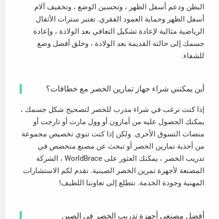
البطن ودعم أسفل الظهر ، وتحسين الوضع ، وتخفيف آلام
أسفل الظهر وحماية العمود الفقري. تعتبر سترات الأثقال
الرياضية مثالية لإعادة تشكيل التعافي بعد الولادة ، وإعادة
جسمك إلى حالته القديمة بعد الولادة ، وخلق أفضل وضع
للشفاء.
أين يمكنني شراء جهاز تمارين الخصر مع خطافات؟
إذا كنت ترغب في شراء مدرب للخصر لتصحيح شكل جسمك ،
يمكنك الحصول عليه من أمازون أو وول مارت أو تارجت أو
منصات التسوق الأخرى. ولكن إذا كنت تنوي تخصيص مجموعة
من أحذية تمارين الخصر أو تبحث عن مصنع متخصص في
تدريب الخصر ، يمكنك العثور على WorldBrace ، الشركة
المصنعة لأجهزة تمرين الخصر الصينية. نقدم لكم الاستشارات
المهنية وجودة الخدمة. نتطلع إلى تعاوننا اللطيف!
أفضل مصنعي أجهزة تدريب الخصر في الصين