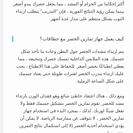
أكثر إحكاما من الحزام أو المشد ، مما يجعل خصرك يبدو أصغر.
بينما يمكن رؤية النتائج الفورية ، فإن "التدريب" يتطلب ارتداء
الثوب بشكل منتظم على مدار عدة أشهر.
كيف يعمل جهاز تمارين الخصر مع خطافات؟
يتم ارتداء مشدات الخصر حول البطن وعادة ما تأخذ شكل
جسمك. هذه الملابس الداخلية تمسك خصرك وتنحيفه ، مما
يعطي انطباعًا بخصر أصغر. للحفاظ على هذا الانطباع ، يجب
عليك ارتداء مدرب الخصر لفترات طويلة حتى يعتاد جسمك
على شكل الساعة الرملية.
ومع ذلك ، هناك اعتقاد خاطئ شائع وهو فقدان الوزن بارتداء
مشد للخصر. تقوم تمارين الخصر بتشكيل جسمك فقط ولا
تفعل شيئًا لوزنك. لذلك ، بمجرد البدء في استخدام جهاز
تمارين الخصر ، لا تتوقف عن ممارسة الرياضة. لا يمكن أن
يؤدي استخدام أحذية الخصر إلا إلى استكمال نتائج التمرين