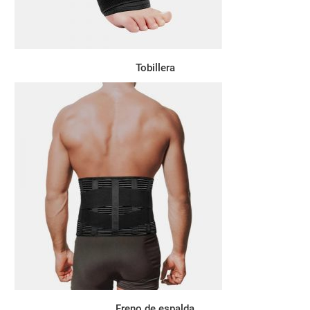
Tobillera
Freno de espalda