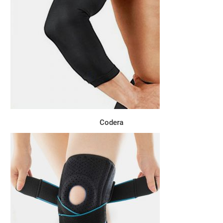
Codera