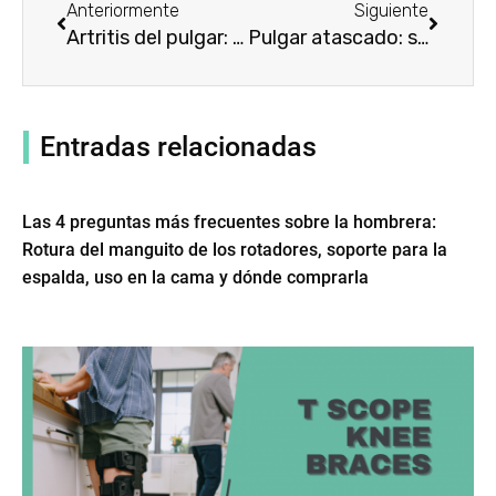
Anteriormente
Siguiente
Artritis del pulgar: síntomas, causas, tratamiento con aparatos ortopédicos para la muñeca y el pulgar
Pulgar atascado: síntomas, causas, tratamiento con aparatos ortopédicos para la muñeca y el pulgar
Entradas relacionadas
Las 4 preguntas más frecuentes sobre la hombrera:
Rotura del manguito de los rotadores, soporte para la
espalda, uso en la cama y dónde comprarla