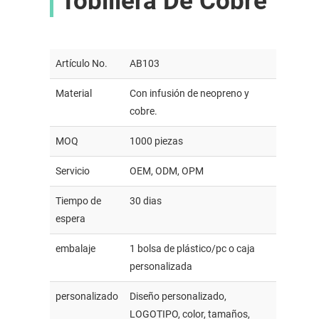
Tobillera De Cobre
Artículo No.
AB103
Material
Con infusión de neopreno y
cobre.
MOQ
1000 piezas
Servicio
OEM, ODM, OPM
Tiempo de
30 dias
espera
embalaje
1 bolsa de plástico/pc o caja
personalizada
personalizado
Diseño personalizado,
LOGOTIPO, color, tamaños,