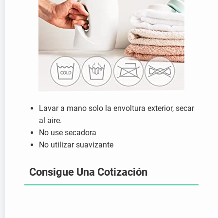
Lavar a mano solo la envoltura exterior, secar
al aire.
No use secadora
No utilizar suavizante
Consigue Una Cotización