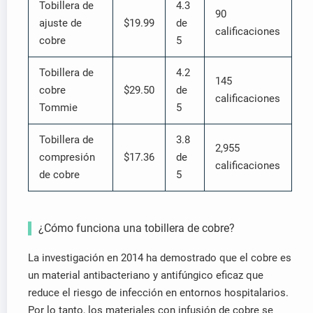
Tobillera de
4.3
90
ajuste de
$19.99
de
calificaciones
cobre
5
Tobillera de
4.2
145
cobre
$29.50
de
calificaciones
Tommie
5
Tobillera de
3.8
2,955
compresión
$17.36
de
calificaciones
de cobre
5
¿Cómo funciona una tobillera de cobre?
La investigación en 2014 ha demostrado que el cobre es
un material antibacteriano y antifúngico eficaz que
reduce el riesgo de infección en entornos hospitalarios.
Por lo tanto, los materiales con infusión de cobre se