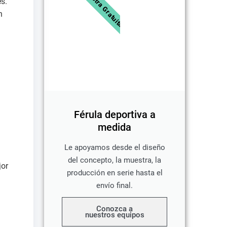
Muestra Gratuita
s.
n
Férula deportiva a
medida
Le apoyamos desde el diseño
del concepto, la muestra, la
jor
producción en serie hasta el
envío final.
Conozca a
nuestros equipos