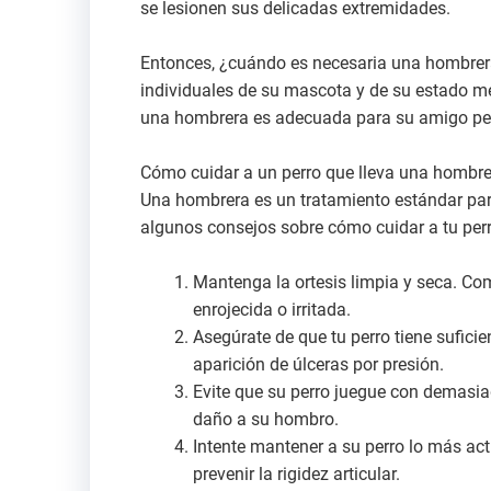
se lesionen sus delicadas extremidades.
Entonces, ¿cuándo es necesaria una hombrer
individuales de su mascota y de su estado mé
una hombrera es adecuada para su amigo pe
Cómo cuidar a un perro que lleva una hombr
Una hombrera es un tratamiento estándar par
algunos consejos sobre cómo cuidar a tu per
Mantenga la ortesis limpia y seca. Com
enrojecida o irritada.
Asegúrate de que tu perro tiene sufici
aparición de úlceras por presión.
Evite que su perro juegue con demasia
daño a su hombro.
Intente mantener a su perro lo más act
prevenir la rigidez articular.