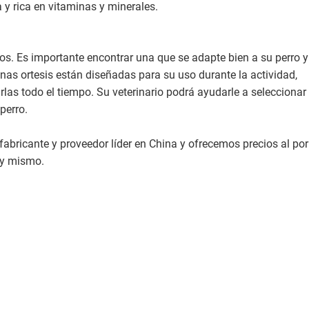
 y rica en vitaminas y minerales.
s. Es importante encontrar una que se adapte bien a su perro y
nas ortesis están diseñadas para su uso durante la actividad,
las todo el tiempo. Su veterinario podrá ayudarle a seleccionar 
perro.
bricante y proveedor líder en China y ofrecemos precios al por
oy mismo.