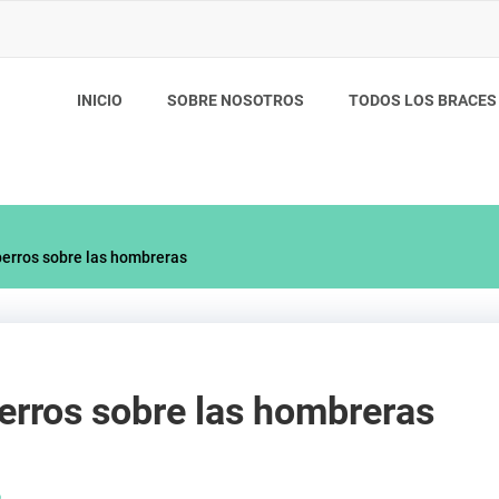
INICIO
SOBRE NOSOTROS
TODOS LOS BRACES
perros sobre las hombreras
erros sobre las hombreras
o