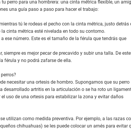
tu perro para una hombrera: una cinta métrica flexible, un ami
ienes una guía paso a paso para hacer el trabajo:
ientras tú le rodeas el pecho con la cinta métrica, justo detrás
 la cinta métrica esté nivelada en todo su contorno.
a ese número. Este es el tamaño de la férula que tendrás que
r, siempre es mejor pecar de precavido y subir una talla. De este
a férula y no podrá zafarse de ella.
 perros?
ede necesitar una ortesis de hombro. Supongamos que su perro
 desarrollado artritis en la articulación o se ha roto un ligamen
el uso de una ortesis para estabilizar la zona y evitar daños
se utilizan como medida preventiva. Por ejemplo, a las razas c
queños chihuahuas) se les puede colocar un arnés para evitar 