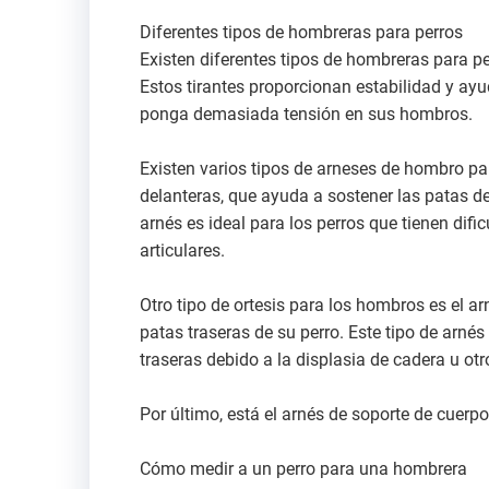
Diferentes tipos de hombreras para perros
Existen diferentes tipos de hombreras para pe
Estos tirantes proporcionan estabilidad y ayu
ponga demasiada tensión en sus hombros.
Existen varios tipos de arneses de hombro par
delanteras, que ayuda a sostener las patas de
arnés es ideal para los perros que tienen difi
articulares.
Otro tipo de ortesis para los hombros es el ar
patas traseras de su perro. Este tipo de arnés
traseras debido a la displasia de cadera u ot
Por último, está el arnés de soporte de cuerp
Cómo medir a un perro para una hombrera