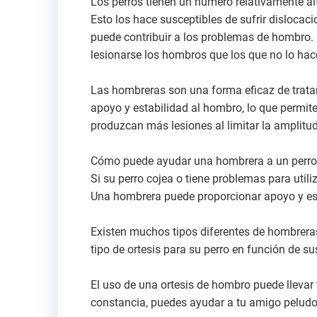
Los perros tienen un número relativamente a
Esto los hace susceptibles de sufrir dislocaci
puede contribuir a los problemas de hombro.
lesionarse los hombros que los que no lo hac
Las hombreras son una forma eficaz de tratar
apoyo y estabilidad al hombro, lo que permit
produzcan más lesiones al limitar la amplitu
Cómo puede ayudar una hombrera a un perro
Si su perro cojea o tiene problemas para util
Una hombrera puede proporcionar apoyo y esta
Existen muchos tipos diferentes de hombreras
tipo de ortesis para su perro en función de s
El uso de una ortesis de hombro puede llevar
constancia, puedes ayudar a tu amigo peludo 