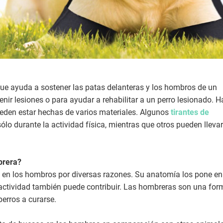
ue ayuda a sostener las patas delanteras y los hombros de un
enir lesiones o para ayudar a rehabilitar a un perro lesionado. H
eden estar hechas de varios materiales. Algunos
tirantes de
ólo durante la actividad física, mientras que otros pueden lleva
brera?
es en los hombros por diversas razones. Su anatomía los pone en
 de actividad también puede contribuir. Las hombreras son una fo
perros a curarse.