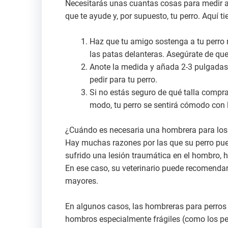
Necesitarás unas cuantas cosas para medir a 
que te ayude y, por supuesto, tu perro. Aquí t
Haz que tu amigo sostenga a tu perro m
las patas delanteras. Asegúrate de que
Anote la medida y añada 2-3 pulgadas 
pedir para tu perro.
Si no estás seguro de qué talla compra
modo, tu perro se sentirá cómodo con l
¿Cuándo es necesaria una hombrera para los
Hay muchas razones por las que su perro pu
sufrido una lesión traumática en el hombro, ha
En ese caso, su veterinario puede recomendar 
mayores.
En algunos casos, las hombreras para perros 
hombros especialmente frágiles (como los pe