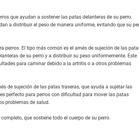
rros que ayudan a sostener las patas delanteras de su perro.
dan a distribuir el peso de manera uniforme, evitando que su pe
a perros. El tipo más común es el arnés de sujeción de las pata
lanteras de su perro y a distribuir su peso uniformemente. Este
cultades para caminar debido a la artritis o a otros problemas
nés de sujeción de las patas traseras, que ayuda a sujetar las
 es perfecto para perros con dificultad para mover las patas
ros problemas de salud.
o completo, que sostiene todo el cuerpo de su perro.