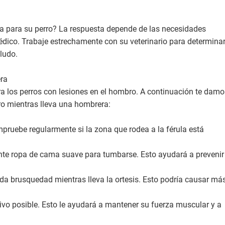
a para su perro? La respuesta depende de las necesidades
dico. Trabaje estrechamente con su veterinario para determinar
ludo.
era
a los perros con lesiones en el hombro. A continuación te damo
ro mientras lleva una hombrera:
pruebe regularmente si la zona que rodea a la férula está
ente ropa de cama suave para tumbarse. Esto ayudará a prevenir
da brusquedad mientras lleva la ortesis. Esto podría causar má
ivo posible. Esto le ayudará a mantener su fuerza muscular y a