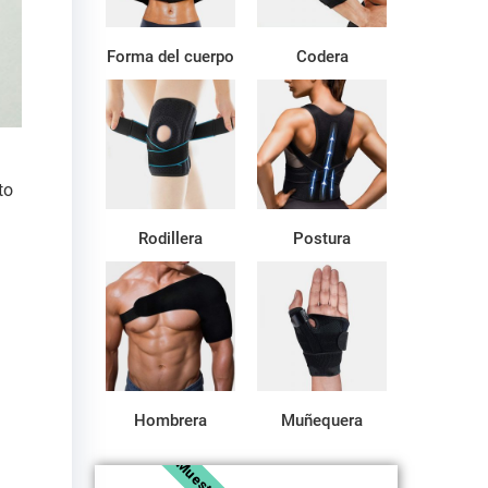
Forma del cuerpo
Codera
to
Rodillera
Postura
Hombrera
Muñequera