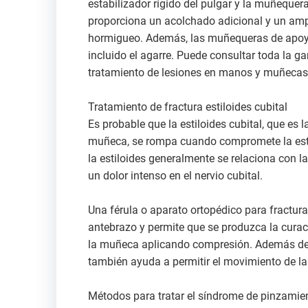
estabilizador rígido del pulgar y la muñequer
proporciona un acolchado adicional y un ampl
hormigueo. Además, las muñequeras de apoy
incluido el agarre. Puede consultar toda la 
tratamiento de lesiones en manos y muñecas
Tratamiento de fractura estiloides cubital
Es probable que la estiloides cubital, que es 
muñeca, se rompa cuando compromete la estab
la estiloides generalmente se relaciona con la
un dolor intenso en el nervio cubital.
Una férula o aparato ortopédico para fractura
antebrazo y permite que se produzca la curaci
la muñeca aplicando compresión. Además de p
también ayuda a permitir el movimiento de l
Métodos para tratar el síndrome de pinzamien