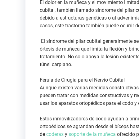
El dolor en la muñeca y el movimiento limit
cubital, también llamado síndrome del pilar 
debido a estructuras genéticas o al advenimi
casos, este trastorno también puede ocurrir d
El síndrome del pilar cubital generalmente 
órtesis de muñeca que limita la flexión y bri
tratamiento. No solo apoya la lesión existent
túnel carpiano.
Férula de Cirugía para el Nervio Cubital
Aunque existen varias medidas constructivas p
pueden tratar con medidas constructivas y re
usar los aparatos ortopédicos para el codo y 
Estos inmovilizadores de codo ayudan a brind
ortopédicos se agrandan desde el bíceps has
de
coderas
y
soporte de la muñeca
ofrecido p