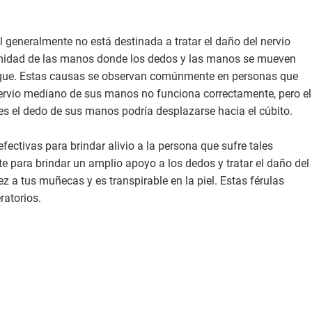
l generalmente no está destinada a tratar el daño del nervio
eformidad de las manos donde los dedos y las manos se mueven
ñique. Estas causas se observan comúnmente en personas que
l nervio mediano de sus manos no funciona correctamente, pero el
es el dedo de sus manos podría desplazarse hacia el cúbito.
fectivas para brindar alivio a la persona que sufre tales
 para brindar un amplio apoyo a los dedos y tratar el daño del
z a tus muñecas y es transpirable en la piel. Estas férulas
ratorios.