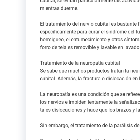
cubital, se evitan particularmente las activi
mientras duerme.
El tratamiento del nervio cubital es bastante 
específicamente para curar el síndrome del tú
hormigueo, el entumecimiento y otros síntoma
forro de tela es removible y lavable en lavado
Tratamiento de la neuropatía cubital
Se sabe que muchos productos tratan la neuro
cubital. Además, la fractura o dislocación e
La neuropatía es una condición que se refiere
los nervios e impiden lentamente la señalizac
tales dislocaciones y hace que los brazos y 
Sin embargo, el tratamiento de la parálisis de