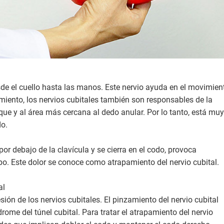
esde el cuello hasta las manos. Este nervio ayuda en el movimien
iento, los nervios cubitales también son responsables de la
ue y al área más cercana al dedo anular. Por lo tanto, está muy
do.
or debajo de la clavícula y se cierra en el codo, provoca
po. Este dolor se conoce como atrapamiento del nervio cubital.
al
ón de los nervios cubitales. El pinzamiento del nervio cubital
rome del túnel cubital. Para tratar el atrapamiento del nervio