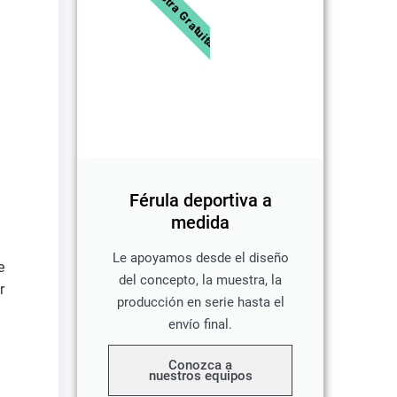
Muestra Gratuita
Férula deportiva a
medida
Le apoyamos desde el diseño
e
del concepto, la muestra, la
r
producción en serie hasta el
envío final.
Conozca a
nuestros equipos