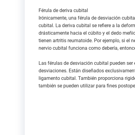
Férula de deriva cubital
Irónicamente, una férula de desviación cubita
cubital. La deriva cubital se refiere a la d
drásticamente hacia el cúbito y el dedo me
tienen artritis reumatoide. Por ejemplo, si e
nervio cubital funciona como debería, entonc
Las férulas de desviación cubital pueden ser e
desviaciones. Están diseñados exclusivamente
ligamento cubital. También proporciona rigide
también se pueden utilizar para fines postope