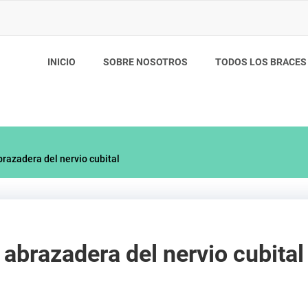
INICIO
SOBRE NOSOTROS
TODOS LOS BRACES
abrazadera del nervio cubital
a abrazadera del nervio cubital