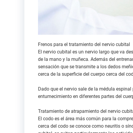
Frenos para el tratamiento del nervio cubital
El nervio cubital es un nervio largo que va d
de la mano y la muñeca. Además del entrenam
sensación que se transmite a los dedos meñiq
cerca de la superficie del cuerpo cerca del co
Dado que el nervio sale de la médula espinal p
entumecimiento en diferentes partes del cuer
Tratamiento de atrapamiento del nervio cubit
El codo es el área más común para la compresi
cerca del codo se conoce como neuritis o sínd