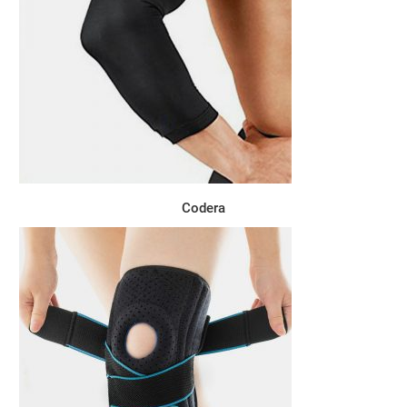
Codera