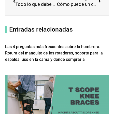
Todo lo que debe saber sobre el uso de un corsé ortopédico para aliviar el dolor de espalda
Cómo puede un corsé ortopédico para la espalda ayudarle a conseguir una mejora 50%？
Entradas relacionadas
Las 4 preguntas más frecuentes sobre la hombrera:
Rotura del manguito de los rotadores, soporte para la
espalda, uso en la cama y dónde comprarla