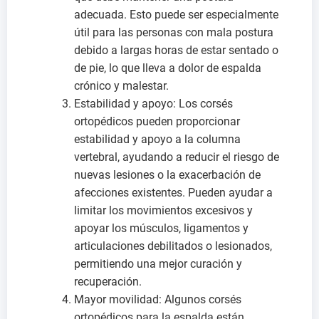
adecuada. Esto puede ser especialmente
útil para las personas con mala postura
debido a largas horas de estar sentado o
de pie, lo que lleva a dolor de espalda
crónico y malestar.
Estabilidad y apoyo: Los corsés
ortopédicos pueden proporcionar
estabilidad y apoyo a la columna
vertebral, ayudando a reducir el riesgo de
nuevas lesiones o la exacerbación de
afecciones existentes. Pueden ayudar a
limitar los movimientos excesivos y
apoyar los músculos, ligamentos y
articulaciones debilitados o lesionados,
permitiendo una mejor curación y
recuperación.
Mayor movilidad: Algunos corsés
ortopédicos para la espalda están