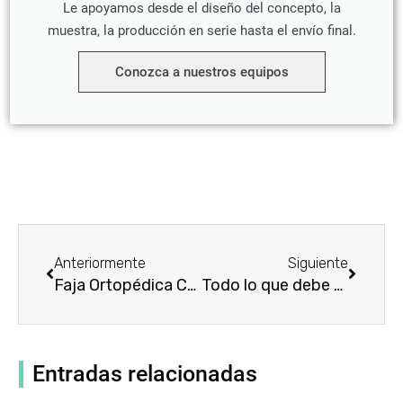
Le apoyamos desde el diseño del concepto, la
muestra, la producción en serie hasta el envío final.
Conozca a nuestros equipos
Prev
Siguien
Anteriormente
Siguiente
Faja Ortopédica CVS: La guía definitiva para encontrar el ajuste perfecto
Todo lo que debe saber sobre el uso de un corsé ortopédico para aliviar el dolor de espalda
Entradas relacionadas